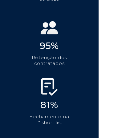
95%
Retenção dos
contratados
81%
Fechamento na
1ª short list