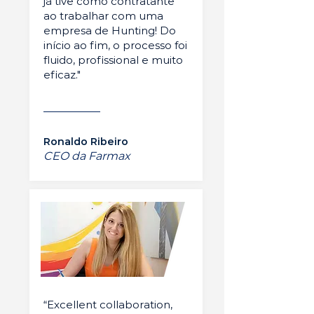
já tive como contratante
ao trabalhar com uma
empresa de Hunting! Do
início ao fim, o processo foi
fluido, profissional e muito
eficaz."
Ronaldo Ribeiro
CEO da Farmax
“Excellent collaboration,