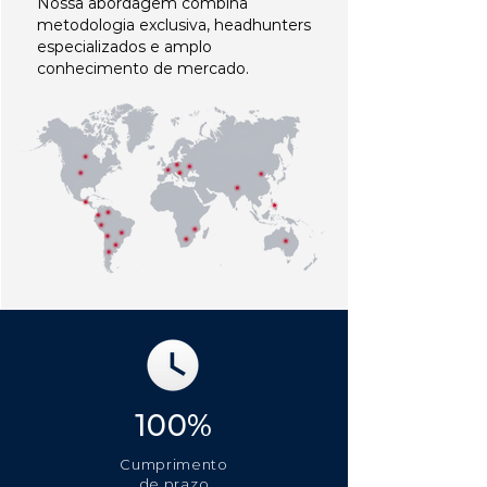
Nossa abordagem combina
metodologia exclusiva, headhunters
especializados e amplo
conhecimento de mercado.
100%
Cumprimento
de prazo