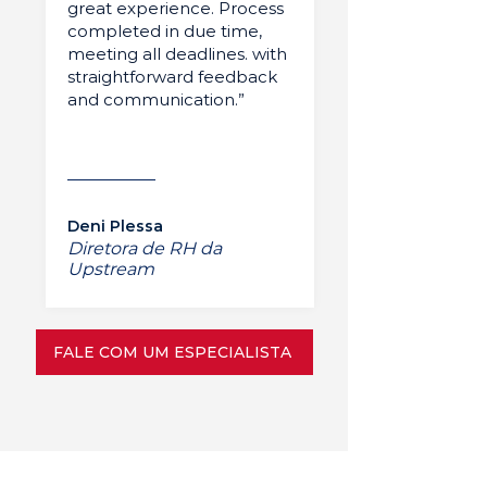
great experience. Process
completed in due time,
meeting all deadlines. with
straightforward feedback
and communication.”
Deni Plessa
Diretora de RH da
Upstream
FALE COM UM ESPECIALISTA