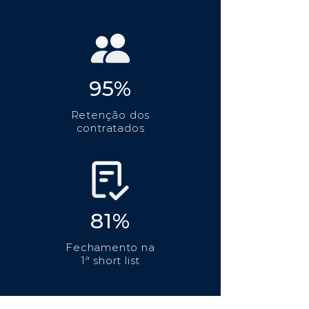
95%
Retenção dos
contratados
81%
Fechamento na
1ª short list