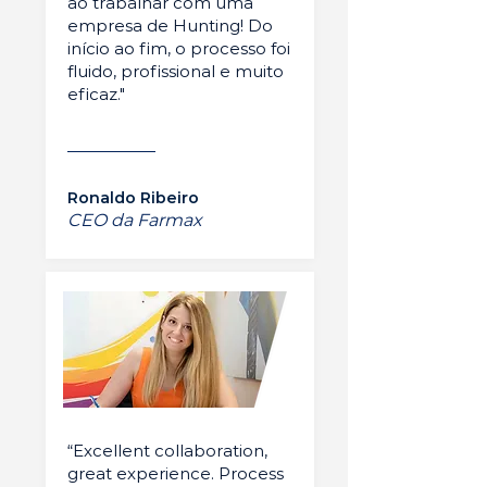
ao trabalhar com uma
empresa de Hunting! Do
início ao fim, o processo foi
fluido, profissional e muito
eficaz."
Ronaldo Ribeiro
CEO da Farmax
“Excellent collaboration,
great experience. Process