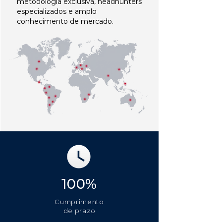
metodologia exclusiva, headhunters
especializados e amplo
conhecimento de mercado.
100%
Cumprimento
de prazo