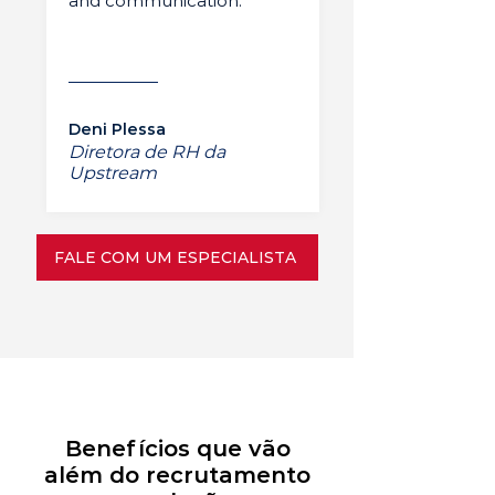
and communication.”
Deni Plessa
Diretora de RH da
Upstream
FALE COM UM ESPECIALISTA
Benefícios que vão
além do recrutamento