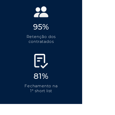
95%
Retenção dos
contratados
81%
Fechamento na
1ª short list