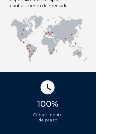
conhecimento de mercado.
100%
Cumprimento
de prazo