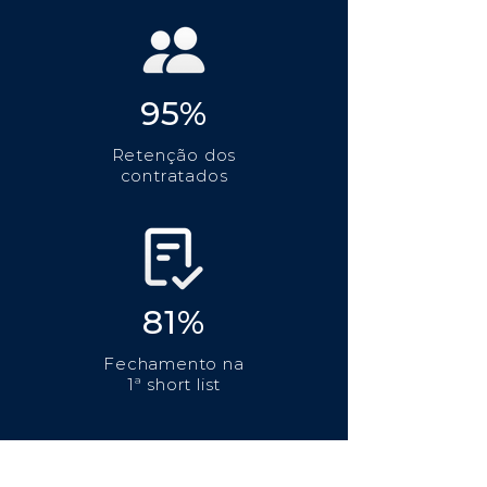
95%
Retenção dos
contratados
81%
Fechamento na
1ª short list