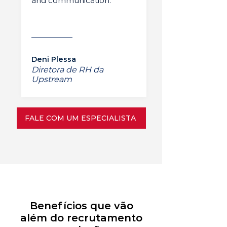
and communication.”
Deni Plessa
Diretora de RH da
Upstream
FALE COM UM ESPECIALISTA
Benefícios que vão
além do recrutamento