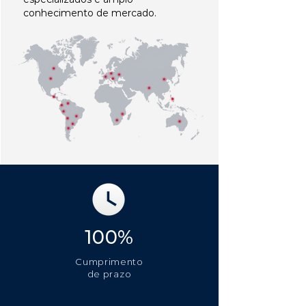
conhecimento de mercado.
100%
Cumprimento
de prazo