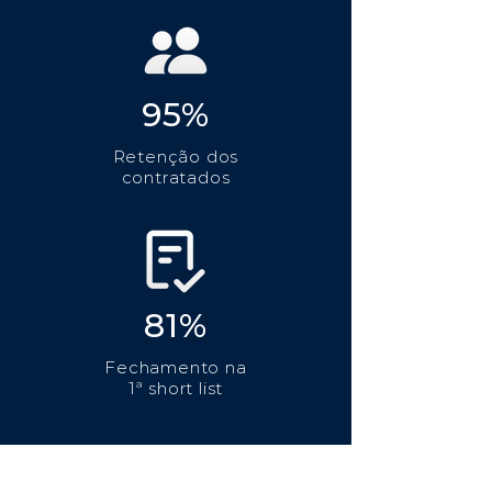
95%
Retenção dos
contratados
81%
Fechamento na
1ª short list