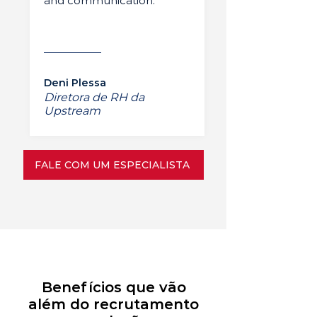
and communication.”
Deni Plessa
Diretora de RH da
Upstream
FALE COM UM ESPECIALISTA
Benefícios que vão
além do recrutamento