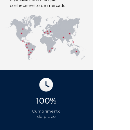
conhecimento de mercado.
100%
Cumprimento
de prazo