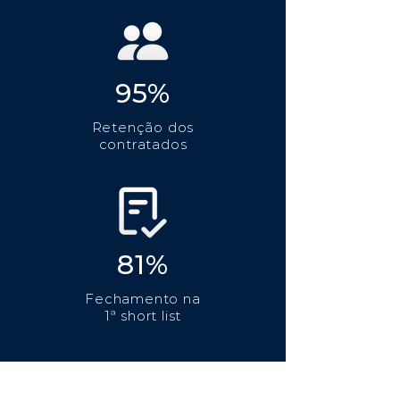
95%
Retenção dos
contratados
81%
Fechamento na
1ª short list