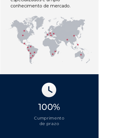
conhecimento de mercado.
100%
Cumprimento
de prazo