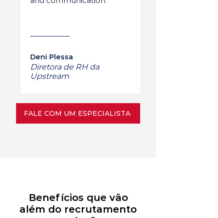
and communication.”
Deni Plessa
Diretora de RH da
Upstream
FALE COM UM ESPECIALISTA
Benefícios que vão
além do recrutamento