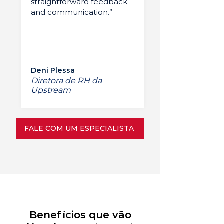
straightforward feedback
and communication.”
Deni Plessa
Diretora de RH da
Upstream
FALE COM UM ESPECIALISTA
Benefícios que vão