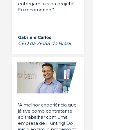
entregam a cada projeto!
Eu recomendo.”
Gabriele Carlos
CEO da ZEISS do Brasil
"A melhor experiência que
já tive como contratante
ao trabalhar com uma
empresa de Hunting! Do
início ao fim, o processo foi