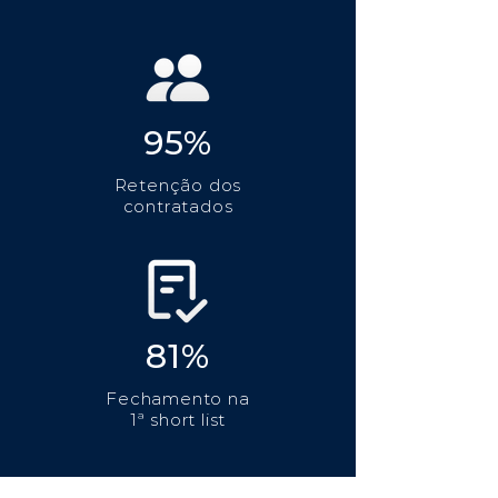
95%
Retenção dos
contratados
81%
Fechamento na
1ª short list