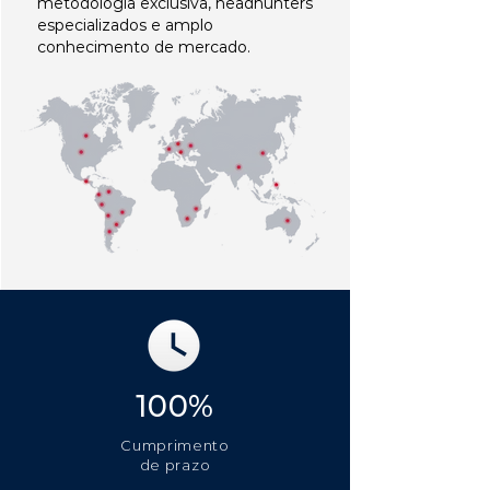
metodologia exclusiva, headhunters
especializados e amplo
conhecimento de mercado.
100%
Cumprimento
de prazo