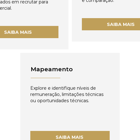
e comparação.
zados em recrutar para
rcial.
SAIBA MAIS
SAIBA MAIS
Mapeamento
Explore e identifique níveis de
remuneração, limitações técnicas
ou oportunidades técnicas.
SAIBA MAIS