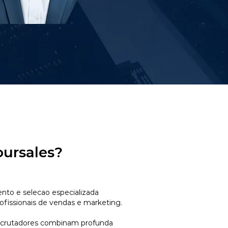
oursales?
to e selecao especializada
ofissionais de vendas e marketing.
ecrutadores combinam profunda