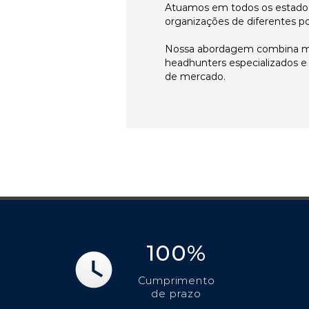
Atuamos em todos os estados
organizações de diferentes p
Nossa abordagem combina me
headhunters especializados 
de mercado.
100%
Cumprimento
de prazo