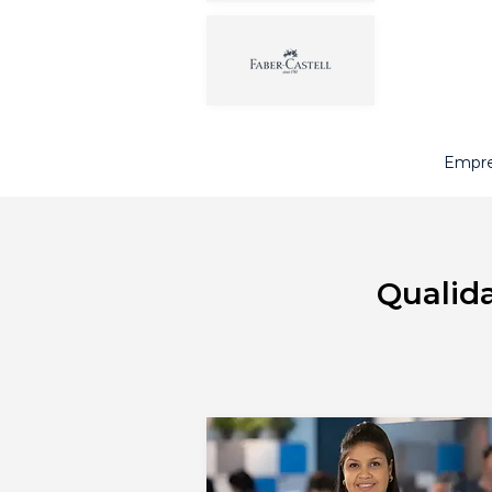
Empre
Qualida