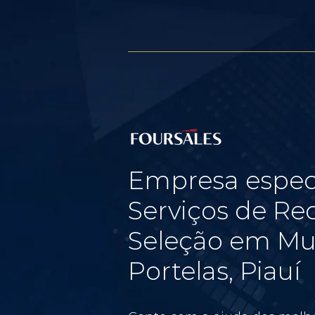
Empresa espec
Serviços de Re
Seleção em Mur
Portelas, Piauí