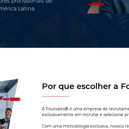
res profissionais de
érica Latina.
Por que escolher a F
A Foursales® é uma empresa de recrutamen
exclusivamente em recrutar e selecionar pr
Com uma metodologia exclusiva, nossos r