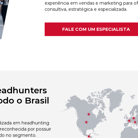
experiência em vendas e marketing para o
consultiva, estratégica e especializada.
FALE COM UM ESPECIALISTA
eadhunters
do o Brasil
izada em headhunting
 reconhecida por possuir
do no segmento.