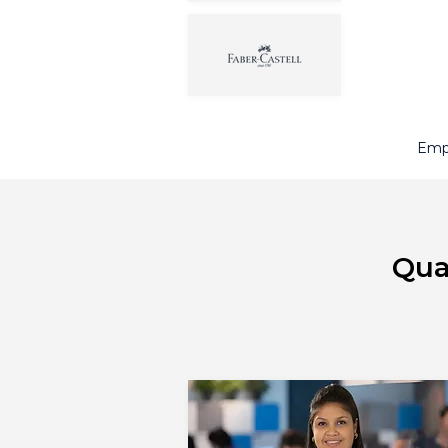
Empr
Qua