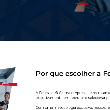
Por que escolher a F
A Foursales® é uma empresa de recrutamen
exclusivamente em recrutar e selecionar pr
Com uma metodologia exclusiva, nossos r