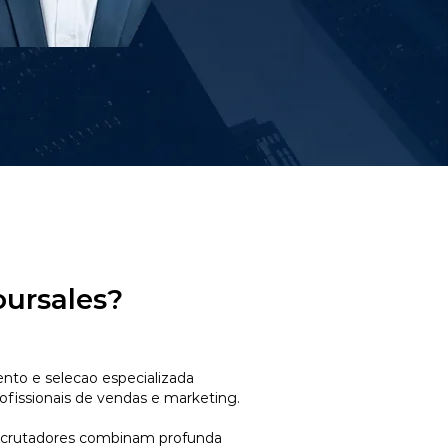
oursales?
to e selecao especializada
ofissionais de vendas e marketing.
ecrutadores combinam profunda