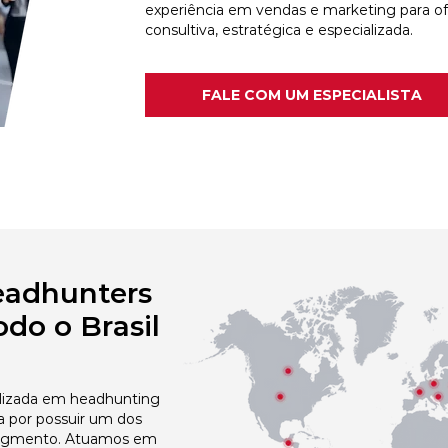
experiência em vendas e marketing para o
consultiva, estratégica e especializada.
FALE COM UM ESPECIALISTA
eadhunters
do o Brasil
izada em headhunting
a por possuir um dos
egmento. Atuamos em