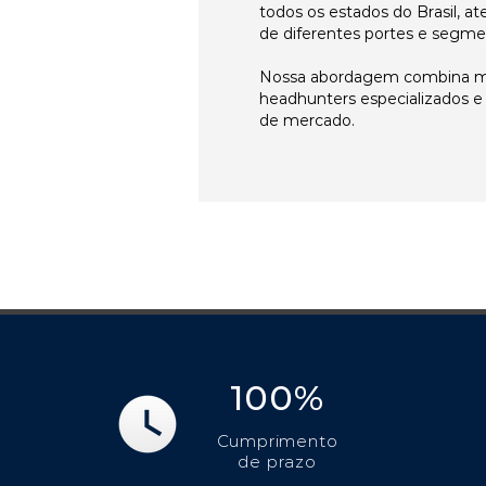
todos os estados do Brasil, 
de diferentes portes e segme
Nossa abordagem combina me
headhunters especializados 
de mercado.
100%
Cumprimento
de prazo