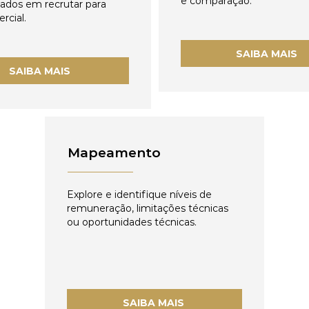
e comparação.
zados em recrutar para
rcial.
SAIBA MAIS
SAIBA MAIS
Mapeamento
Explore e identifique níveis de
remuneração, limitações técnicas
ou oportunidades técnicas.
SAIBA MAIS