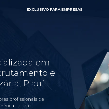
EXCLUSIVO PARA EMPRESAS
ializada em
crutamento e
ária, Piauí
res profissionais de
érica Latina.