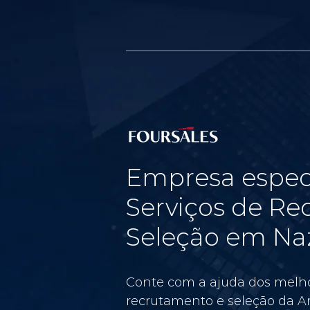
Empresa espec
Serviços de Re
Seleção em Naz
Conte com a ajuda dos melho
recrutamento e seleção da Am