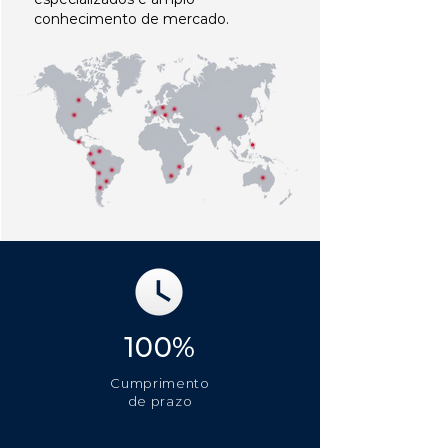
conhecimento de mercado.
100%
Cumprimento
de prazo