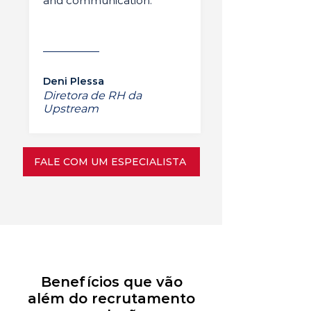
and communication.”
Deni Plessa
Diretora de RH da
Upstream
FALE COM UM ESPECIALISTA
Benefícios que vão
além do recrutamento