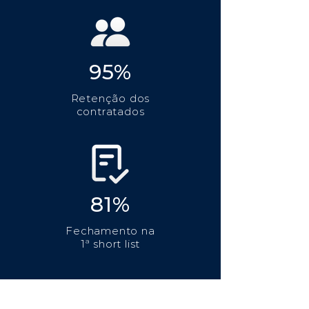
95%
Retenção dos
contratados
81%
Fechamento na
1ª short list