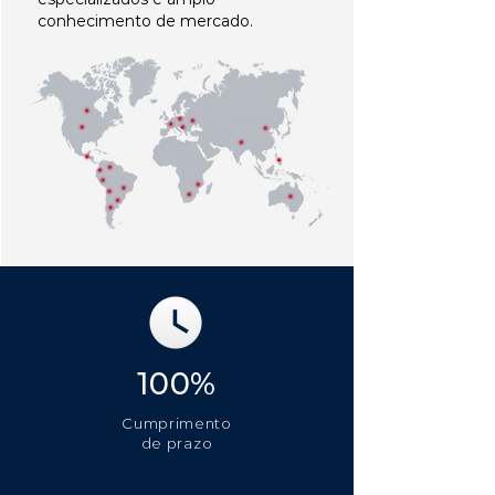
conhecimento de mercado.
100%
Cumprimento
de prazo