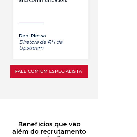
and communication.”
Deni Plessa
Diretora de RH da
Upstream
FALE COM UM ESPECIALISTA
Benefícios que vão
além do recrutamento