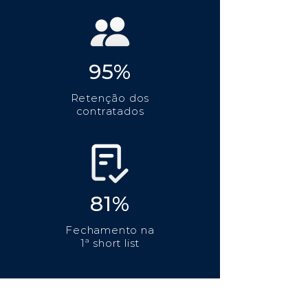
95%
Retenção dos
contratados
81%
Fechamento na
1ª short list