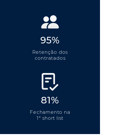
95%
Retenção dos
contratados
81%
Fechamento na
1ª short list