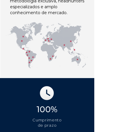
metodologia exclusiva, headhunters
especializados e amplo
conhecimento de mercado.
100%
Cumprimento
de prazo