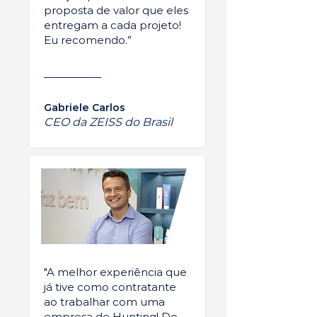
proposta de valor que eles
entregam a cada projeto!
Eu recomendo.”
Gabriele Carlos
CEO da ZEISS do Brasil
"A melhor experiência que
já tive como contratante
ao trabalhar com uma
empresa de Hunting! Do