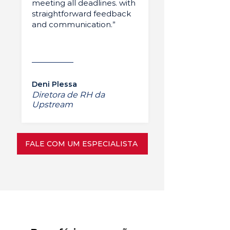
meeting all deadlines. with
straightforward feedback
and communication.”
Deni Plessa
Diretora de RH da
Upstream
FALE COM UM ESPECIALISTA