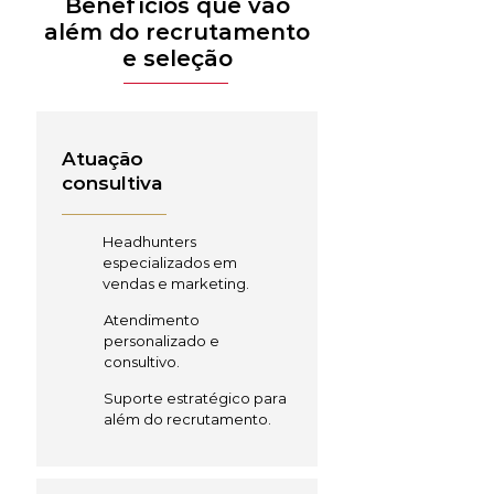
Benefícios que vão
além do recrutamento
e seleção
Atuação
consultiva
Headhunters
especializados em
vendas e marketing.
Atendimento
personalizado e
consultivo.
Suporte estratégico para
além do recrutamento.