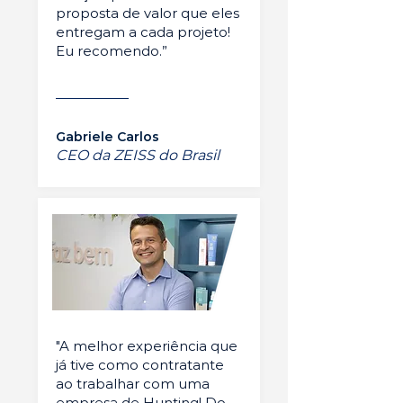
proposta de valor que eles
entregam a cada projeto!
Eu recomendo.”
Gabriele Carlos
CEO da ZEISS do Brasil
"A melhor experiência que
já tive como contratante
ao trabalhar com uma
empresa de Hunting! Do