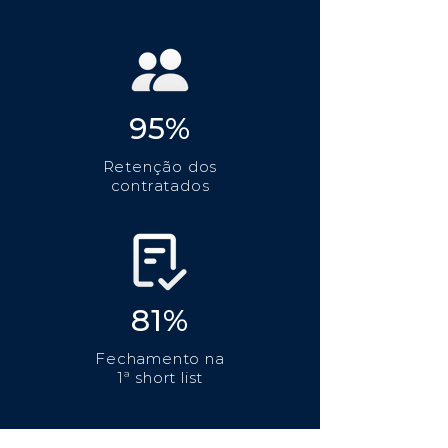
95%
Retenção dos
contratados
81%
Fechamento na
1ª short list