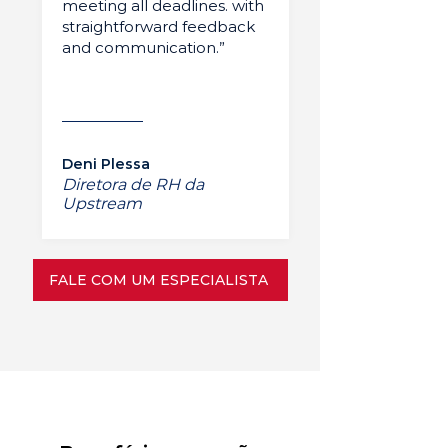
meeting all deadlines. with
straightforward feedback
and communication.”
Deni Plessa
Diretora de RH da
Upstream
FALE COM UM ESPECIALISTA