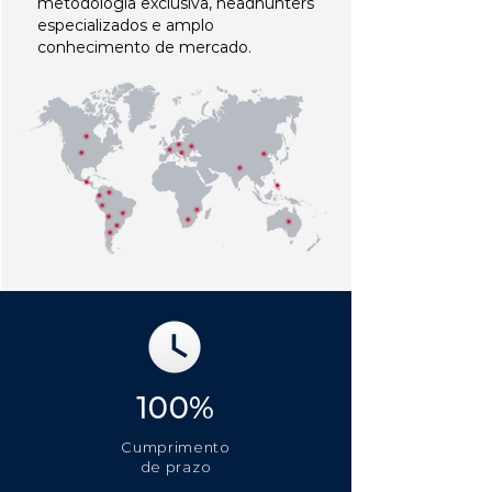
metodologia exclusiva, headhunters
especializados e amplo
conhecimento de mercado.
100%
Cumprimento
de prazo