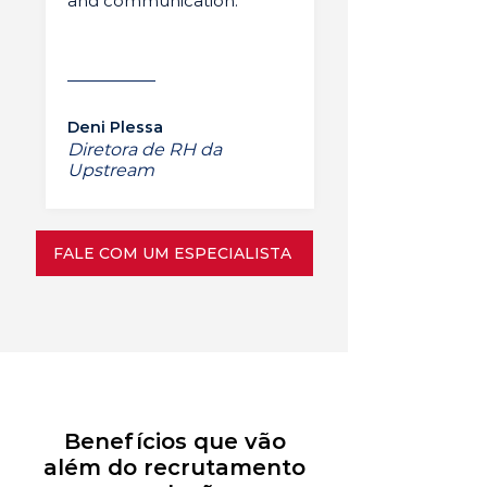
and communication.”
Deni Plessa
Diretora de RH da
Upstream
FALE COM UM ESPECIALISTA
Benefícios que vão
além do recrutamento