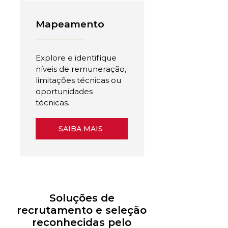
Mapeamento
Explore e identifique
níveis de remuneração,
limitações técnicas ou
oportunidades
técnicas.
SAIBA MAIS
Soluções de
recrutamento e seleção
reconhecidas pelo