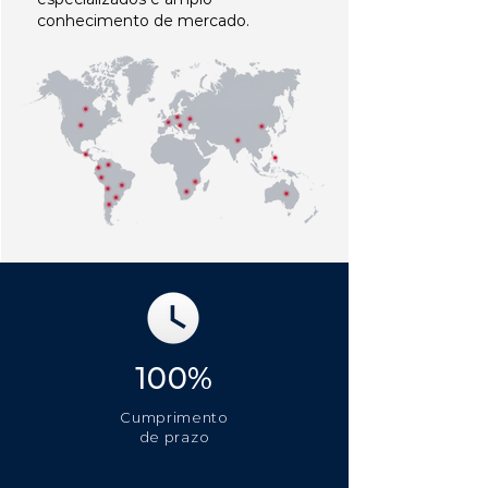
conhecimento de mercado.
100%
Cumprimento
de prazo