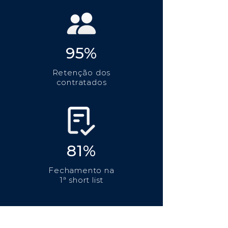
95%
Retenção dos
contratados
81%
Fechamento na
1ª short list