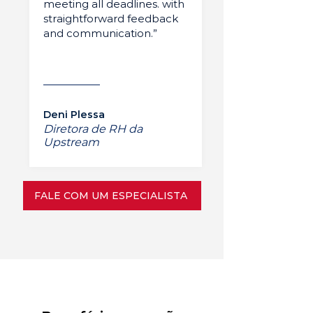
meeting all deadlines. with
straightforward feedback
and communication.”
Deni Plessa
Diretora de RH da
Upstream
FALE COM UM ESPECIALISTA