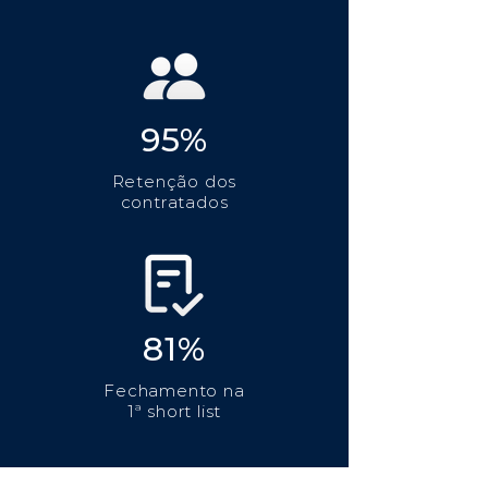
95%
Retenção dos
contratados
81%
Fechamento na
1ª short list