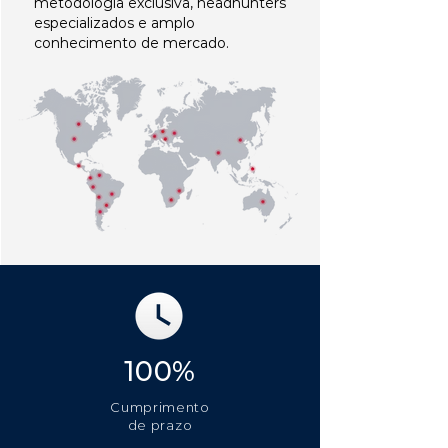
metodologia exclusiva, headhunters
especializados e amplo
conhecimento de mercado.
100%
Cumprimento
de prazo