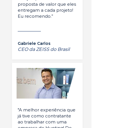
proposta de valor que eles
entregam a cada projeto!
Eu recomendo.”
Gabriele Carlos
CEO da ZEISS do Brasil
"A melhor experiência que
já tive como contratante
ao trabalhar com uma
empresa de Hunting! Do