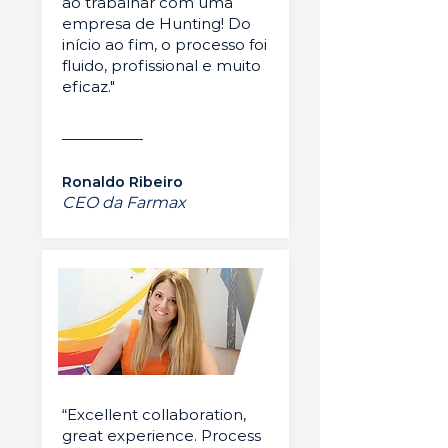
ao trabalhar com uma
empresa de Hunting! Do
início ao fim, o processo foi
fluido, profissional e muito
eficaz."
Ronaldo Ribeiro
CEO da Farmax
“Excellent collaboration,
great experience. Process