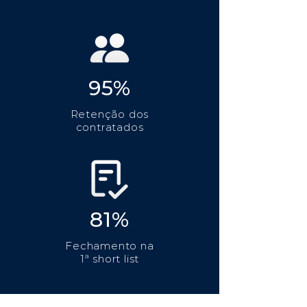
95%
Retenção dos
contratados
81%
Fechamento na
1ª short list