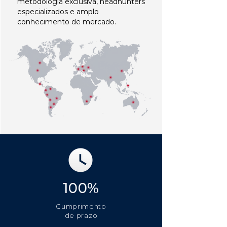
metodologia exclusiva, headhunters
especializados e amplo
conhecimento de mercado.
100%
Cumprimento
de prazo