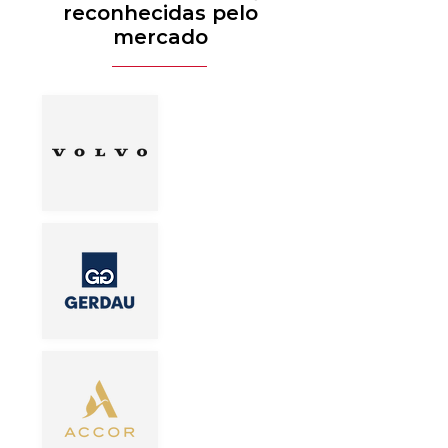
reconhecidas pelo
mercado