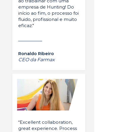
ao trabalhar com uma
empresa de Hunting! Do
início ao fim, o processo foi
fluido, profissional e muito
eficaz."
Ronaldo Ribeiro
CEO da Farmax
“Excellent collaboration,
great experience. Process