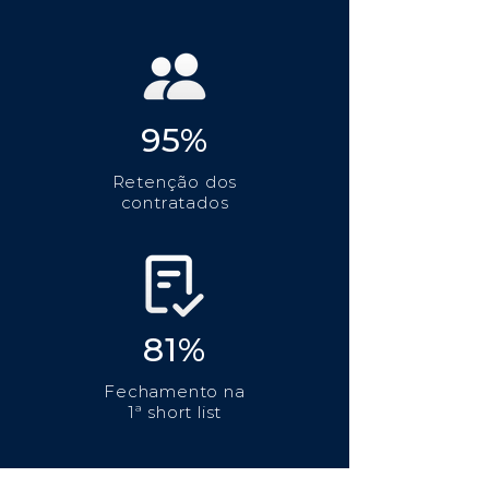
95%
Retenção dos
contratados
81%
Fechamento na
1ª short list