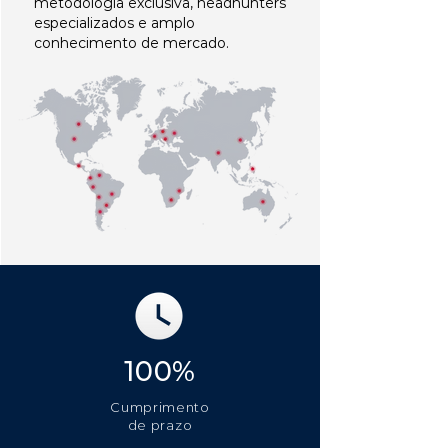
metodologia exclusiva, headhunters
especializados e amplo
conhecimento de mercado.
100%
Cumprimento
de prazo