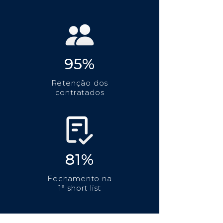
95%
Retenção dos
contratados
81%
Fechamento na
1ª short list