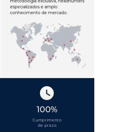
metodologia exclusiva, headhunters
especializados e amplo
conhecimento de mercado.
100%
Cumprimento
de prazo