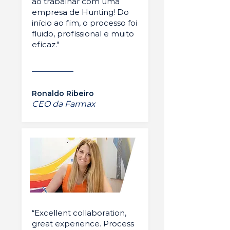
ao trabalhar com uma
empresa de Hunting! Do
início ao fim, o processo foi
fluido, profissional e muito
eficaz."
Ronaldo Ribeiro
CEO da Farmax
“Excellent collaboration,
great experience. Process