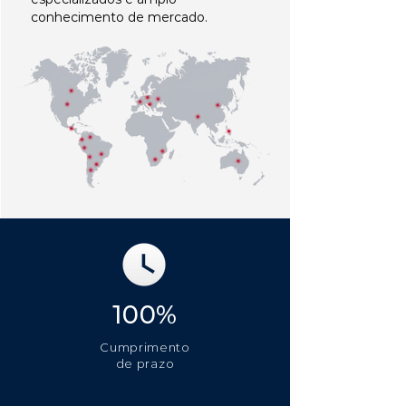
conhecimento de mercado.
100%
Cumprimento
de prazo