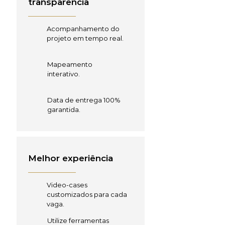
transparência
Acompanhamento do
projeto em tempo real.
Mapeamento
interativo.
Data de entrega 100%
garantida.
Melhor experiência
Video-cases
customizados para cada
vaga.
Utilize ferramentas