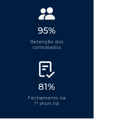
95%
Retenção dos
contratados
81%
Fechamento na
1ª short list