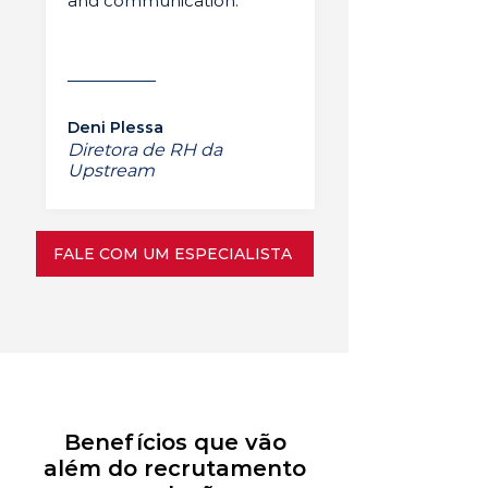
and communication.”
Deni Plessa
Diretora de RH da
Upstream
FALE COM UM ESPECIALISTA
Benefícios que vão
além do recrutamento