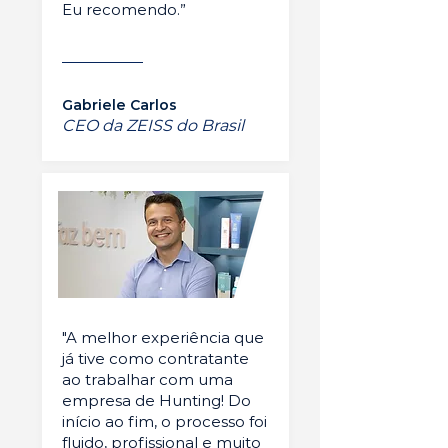
Eu recomendo.”
Gabriele Carlos
CEO da ZEISS do Brasil
"A melhor experiência que
já tive como contratante
ao trabalhar com uma
empresa de Hunting! Do
início ao fim, o processo foi
fluido, profissional e muito