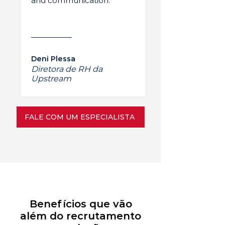
and communication.”
Deni Plessa
Diretora de RH da
Upstream
FALE COM UM ESPECIALISTA
Benefícios que vão
além do recrutamento