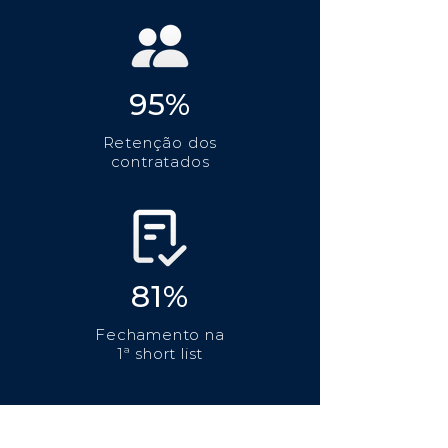
95%
Retenção dos
contratados
81%
Fechamento na
1ª short list