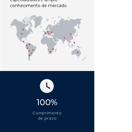
conhecimento de mercado.
100%
Cumprimento
de prazo