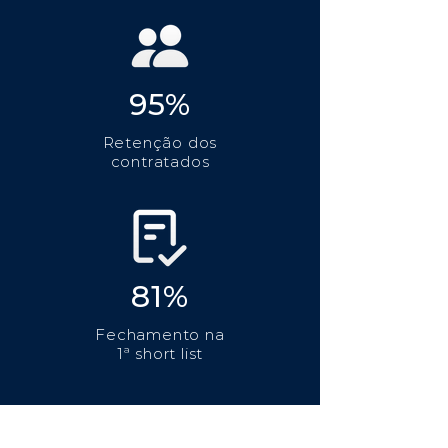
95%
Retenção dos
contratados
81%
Fechamento na
1ª short list