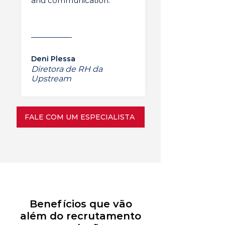
and communication.”
Deni Plessa
Diretora de RH da
Upstream
FALE COM UM ESPECIALISTA
Benefícios que vão
além do recrutamento