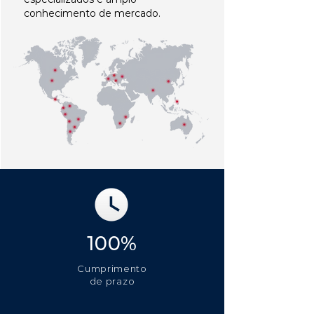
conhecimento de mercado.
100%
Cumprimento
de prazo