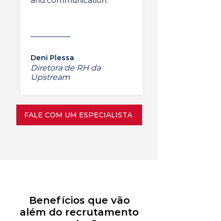
and communication.”
Deni Plessa
Diretora de RH da
Upstream
FALE COM UM ESPECIALISTA
Benefícios que vão
além do recrutamento