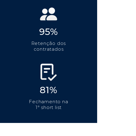
95%
Retenção dos
contratados
81%
Fechamento na
1ª short list