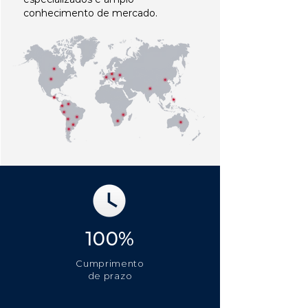
conhecimento de mercado.
100%
Cumprimento
de prazo