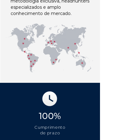
metodologia exclusiva, headhunters
especializados e amplo
conhecimento de mercado.
100%
Cumprimento
de prazo