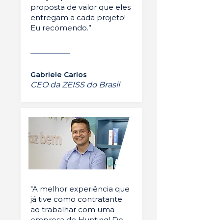
proposta de valor que eles
entregam a cada projeto!
Eu recomendo.”
Gabriele Carlos
CEO da ZEISS do Brasil
"A melhor experiência que
já tive como contratante
ao trabalhar com uma
empresa de Hunting! Do