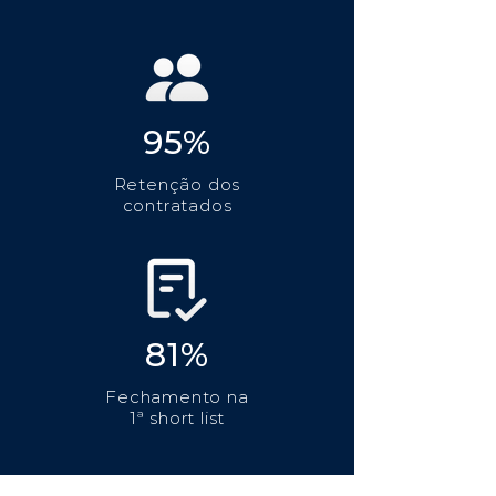
95%
Retenção dos
contratados
81%
Fechamento na
1ª short list