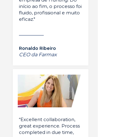
início ao fim, o processo foi
fluido, profissional e muito
eficaz."
Ronaldo Ribeiro
CEO da Farmax
“Excellent collaboration,
great experience. Process
completed in due time,