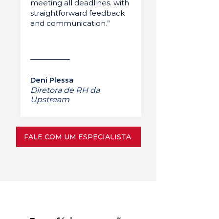
meeting all deadlines. with
straightforward feedback
and communication.”
Deni Plessa
Diretora de RH da
Upstream
FALE COM UM ESPECIALISTA