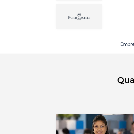
Empres
Qua