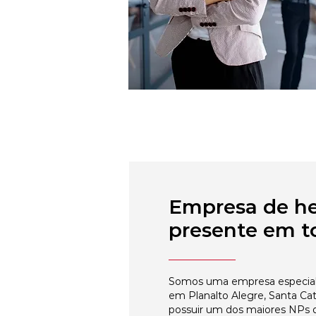
Empresa de h
presente em to
Somos uma empresa especial
em Planalto Alegre, Santa Cat
possuir um dos maiores NPs