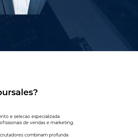
oursales?
to e selecao especializada
ofissionais de vendas e marketing.
ecrutadores combinam profunda