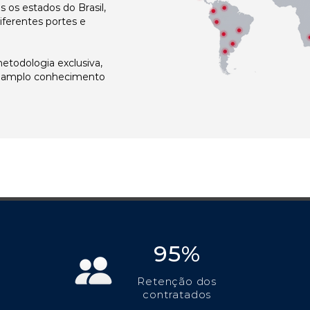
os estados do Brasil,
ferentes portes e
todologia exclusiva,
e amplo conhecimento
95%
Retenção dos
contratados