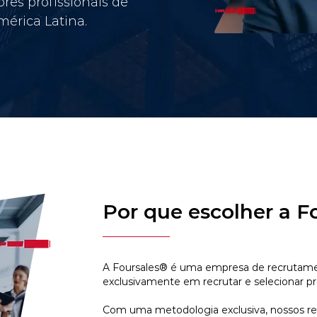
res profissionais de
érica Latina.
Por que escolher a F
A Foursales® é uma empresa de recrutamen
exclusivamente em recrutar e selecionar pr
Com uma metodologia exclusiva, nossos r