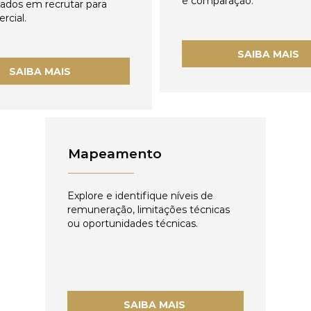
e comparação.
zados em recrutar para
rcial.
SAIBA MAIS
SAIBA MAIS
Mapeamento
Explore e identifique níveis de
remuneração, limitações técnicas
ou oportunidades técnicas.
SAIBA MAIS