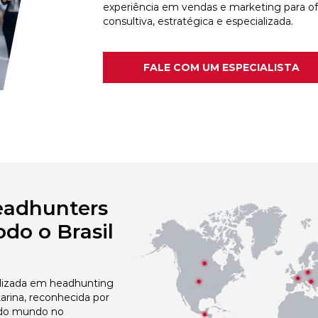
experiência em vendas e marketing para o
consultiva, estratégica e especializada.
FALE COM UM ESPECIALISTA
eadhunters
do o Brasil
izada em headhunting
arina, reconhecida por
 do mundo no