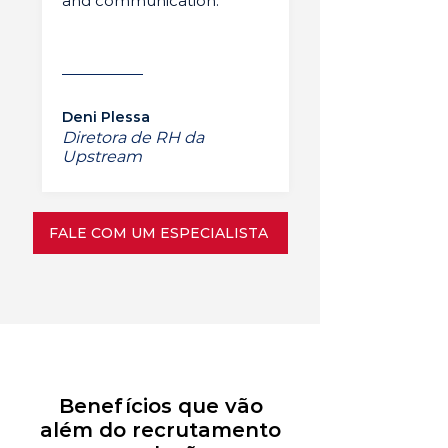
and communication.”
Deni Plessa
Diretora de RH da
Upstream
FALE COM UM ESPECIALISTA
Benefícios que vão
além do recrutamento