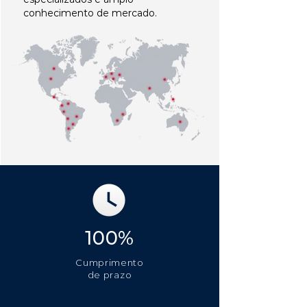
conhecimento de mercado.
100%
Cumprimento
de prazo