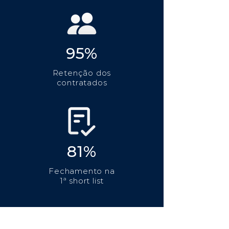
95%
Retenção dos
contratados
81%
Fechamento na
1ª short list