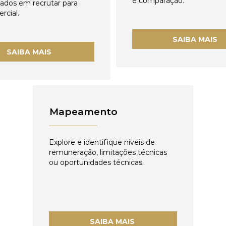
e comparação.
zados em recrutar para
rcial.
SAIBA MAIS
SAIBA MAIS
Mapeamento
Explore e identifique níveis de
remuneração, limitações técnicas
ou oportunidades técnicas.
SAIBA MAIS