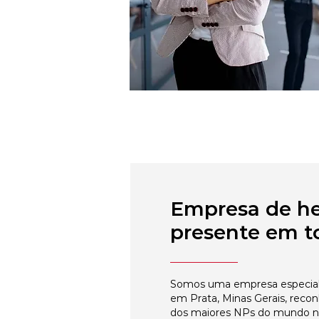
Empresa de h
presente em to
Somos uma empresa especial
em Prata, Minas Gerais, reco
dos maiores NPs do mundo 