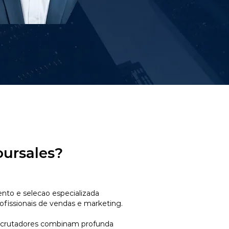
oursales?
to e selecao especializada
ofissionais de vendas e marketing.
ecrutadores combinam profunda