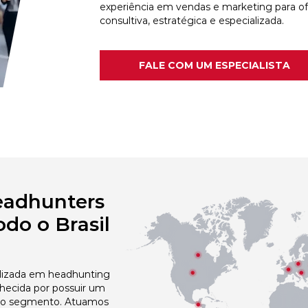
experiência em vendas e marketing para o
consultiva, estratégica e especializada.
FALE COM UM ESPECIALISTA
eadhunters
do o Brasil
izada em headhunting
nhecida por possuir um
no segmento. Atuamos