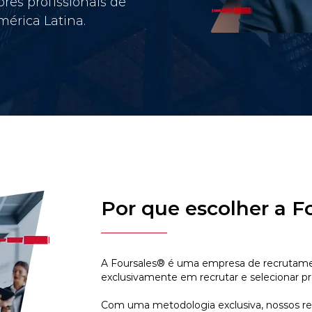
res profissionais de
érica Latina.
Por que escolher a F
A Foursales® é uma empresa de recrutamen
exclusivamente em recrutar e selecionar pr
Com uma metodologia exclusiva, nossos r