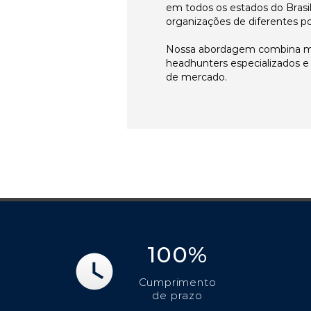
em todos os estados do Brasi
organizações de diferentes p
Nossa abordagem combina me
headhunters especializados 
de mercado.
100%
Cumprimento
de prazo