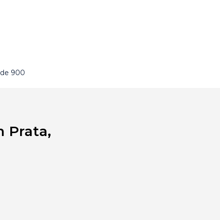
 de 900
 Prata,