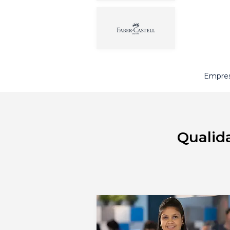
Empres
Qualid