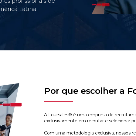
res profissionais de
érica Latina.
Por que escolher a F
A Foursales® é uma empresa de recrutamen
exclusivamente em recrutar e selecionar pr
Com uma metodologia exclusiva, nossos r