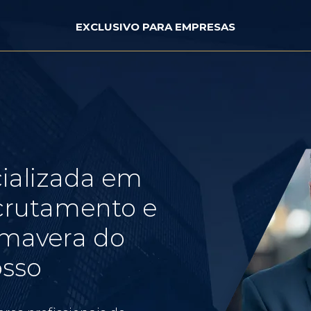
EXCLUSIVO PARA EMPRESAS
ializada em
crutamento e
imavera do
osso