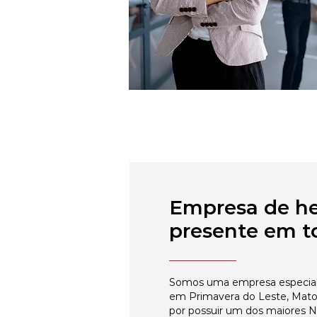
Empresa de h
presente em to
Somos uma empresa especial
em Primavera do Leste, Mato
por possuir um dos maiores