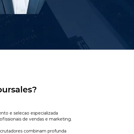
oursales?
to e selecao especializada
ofissionais de vendas e marketing.
ecrutadores combinam profunda