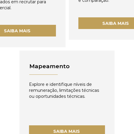
e comparação.
zados em recrutar para
rcial.
SAIBA MAIS
SAIBA MAIS
Mapeamento
Explore e identifique níveis de
remuneração, limitações técnicas
ou oportunidades técnicas.
SAIBA MAIS