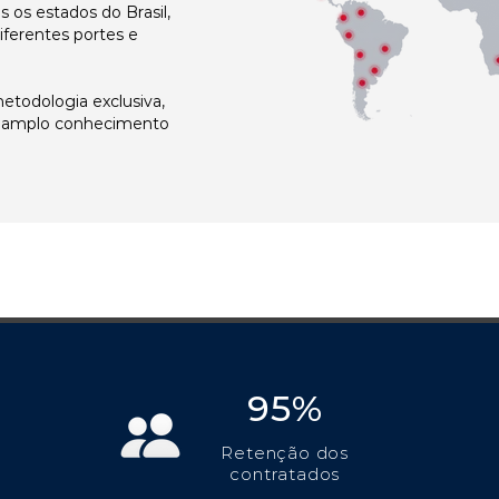
os estados do Brasil,
ferentes portes e
todologia exclusiva,
e amplo conhecimento
95%
Retenção dos
contratados