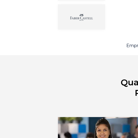
Empr
Qua