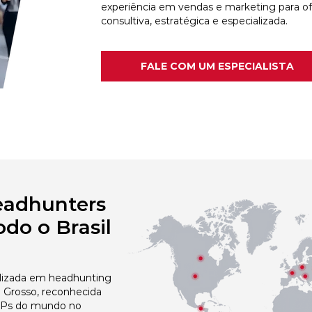
experiência em vendas e marketing para o
consultiva, estratégica e especializada.
FALE COM UM ESPECIALISTA
eadhunters
do o Brasil
izada em headhunting
 Grosso, reconhecida
 NPs do mundo no