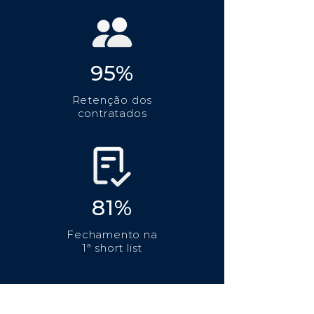
95%
Retenção dos
contratados
81%
Fechamento na
1ª short list