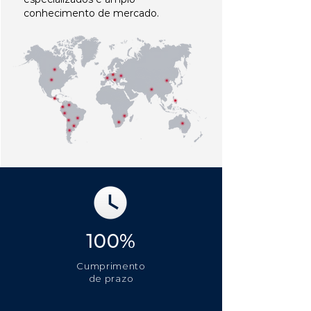
conhecimento de mercado.
100%
Cumprimento
de prazo