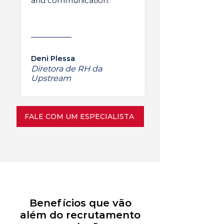
and communication.”
Deni Plessa
Diretora de RH da
Upstream
FALE COM UM ESPECIALISTA
Benefícios que vão
além do recrutamento