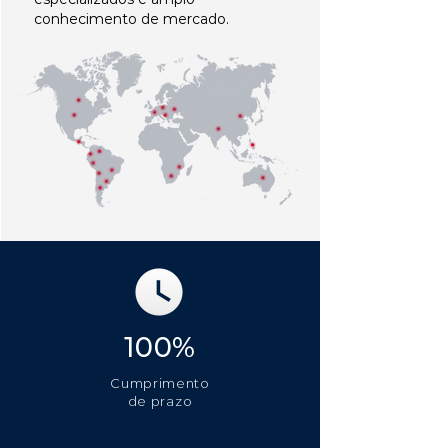
conhecimento de mercado.
100%
Cumprimento
de prazo