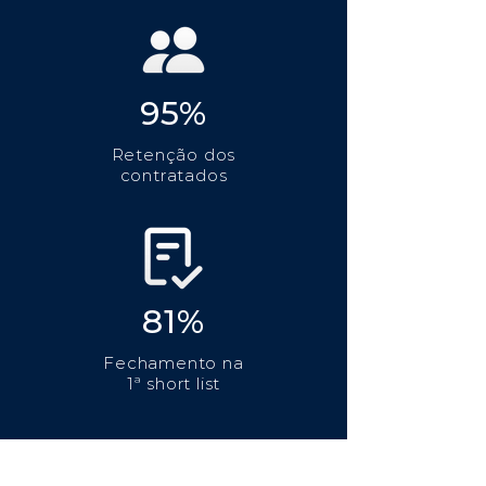
95%
Retenção dos
contratados
81%
Fechamento na
1ª short list