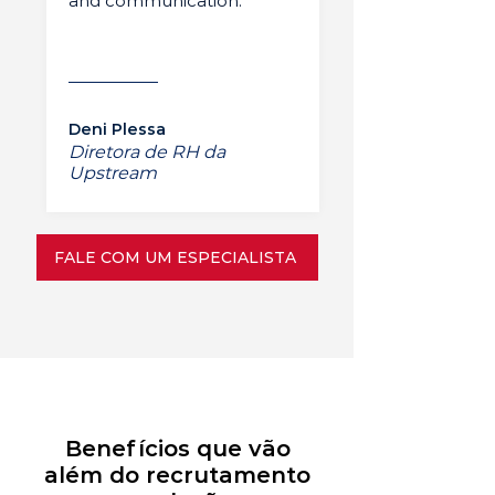
and communication.”
Deni Plessa
Diretora de RH da
Upstream
FALE COM UM ESPECIALISTA
Benefícios que vão
além do recrutamento