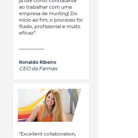
já tive como contratante
ao trabalhar com uma
empresa de Hunting! Do
início ao fim, o processo foi
fluido, profissional e muito
eficaz."
Ronaldo Ribeiro
CEO da Farmax
“Excellent collaboration,