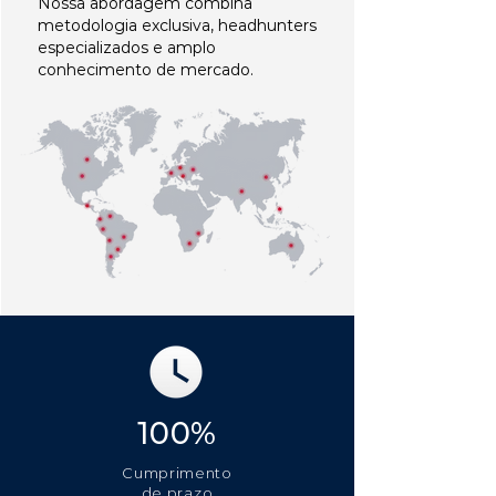
Nossa abordagem combina
metodologia exclusiva, headhunters
especializados e amplo
conhecimento de mercado.
100%
Cumprimento
de prazo