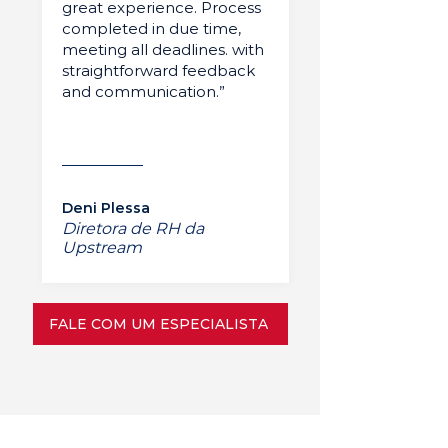
great experience. Process
completed in due time,
meeting all deadlines. with
straightforward feedback
and communication.”
Deni Plessa
Diretora de RH da
Upstream
FALE COM UM ESPECIALISTA