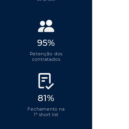
95%
Retenção dos
contratados
81%
Fechamento na
1ª short list