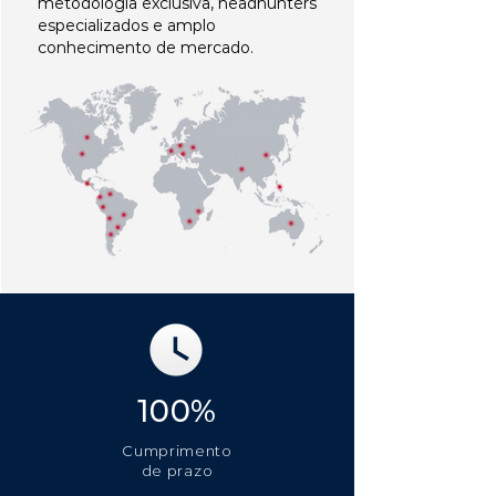
metodologia exclusiva, headhunters
especializados e amplo
conhecimento de mercado.
100%
Cumprimento
de prazo