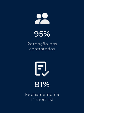
95%
Retenção dos
contratados
81%
Fechamento na
1ª short list