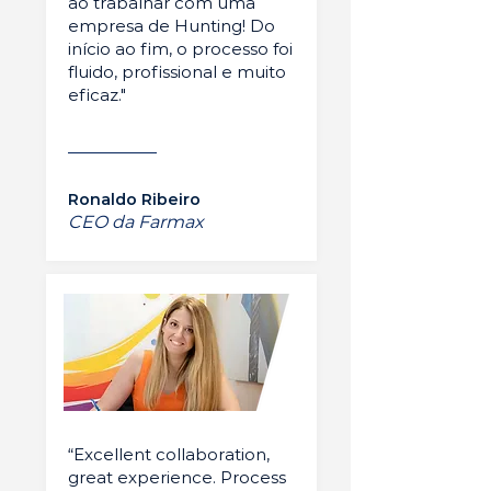
ao trabalhar com uma
empresa de Hunting! Do
início ao fim, o processo foi
fluido, profissional e muito
eficaz."
Ronaldo Ribeiro
CEO da Farmax
“Excellent collaboration,
great experience. Process