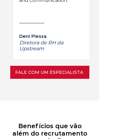
and communication.”
Deni Plessa
Diretora de RH da
Upstream
FALE COM UM ESPECIALISTA
Benefícios que vão
além do recrutamento