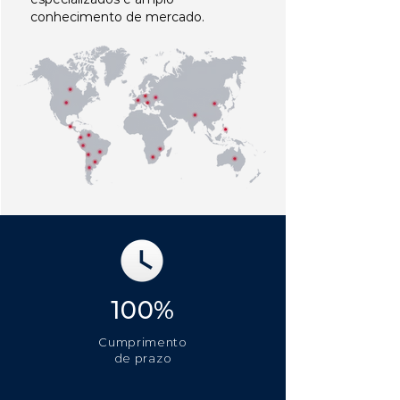
conhecimento de mercado.
100%
Cumprimento
de prazo