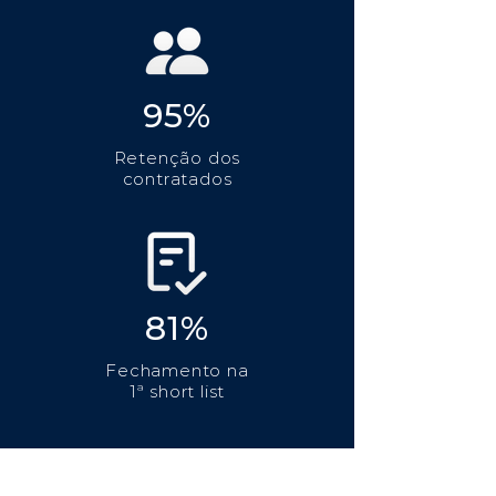
95%
Retenção dos
contratados
81%
Fechamento na
1ª short list