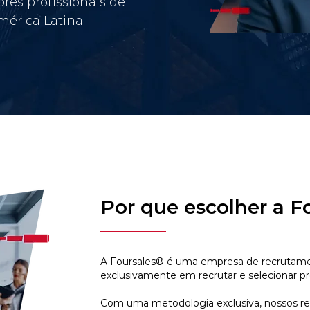
res profissionais de
érica Latina.
Por que escolher a F
A Foursales® é uma empresa de recrutamen
exclusivamente em recrutar e selecionar pr
Com uma metodologia exclusiva, nossos r