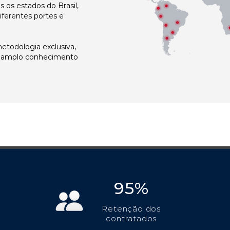
os estados do Brasil,
ferentes portes e
todologia exclusiva,
e amplo conhecimento
95%
Retenção dos
contratados