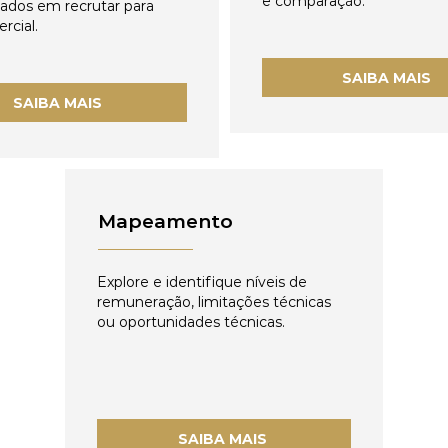
e comparação.
zados em recrutar para
rcial.
SAIBA MAIS
SAIBA MAIS
Mapeamento
Explore e identifique níveis de
remuneração, limitações técnicas
ou oportunidades técnicas.
SAIBA MAIS