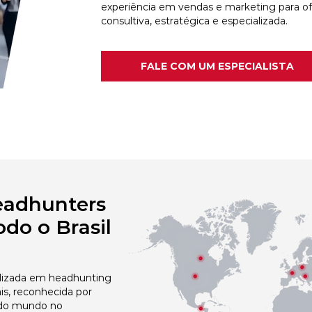
experiência em vendas e marketing para o
consultiva, estratégica e especializada.
FALE COM UM ESPECIALISTA
eadhunters
do o Brasil
izada em headhunting
is, reconhecida por
 do mundo no