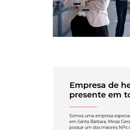
Empresa de h
presente em to
Somos uma empresa especial
em Santa Bárbara, Minas Gera
possuir um dos maiores NPs