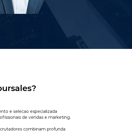
oursales?
to e selecao especializada
ofissionais de vendas e marketing.
ecrutadores combinam profunda