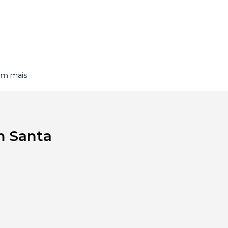
om mais
m Santa