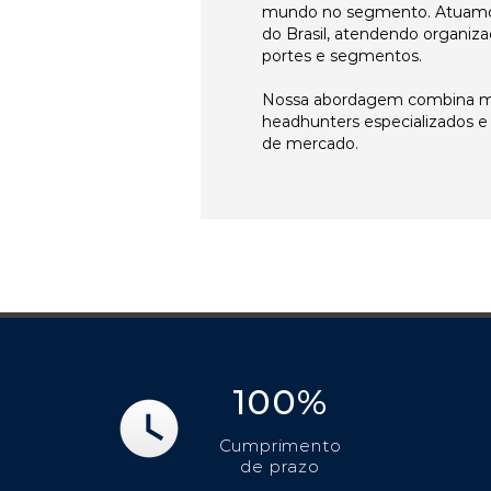
mundo no segmento. Atuamo
do Brasil, atendendo organiza
portes e segmentos.
Nossa abordagem combina me
headhunters especializados 
de mercado.
100%
Cumprimento
de prazo