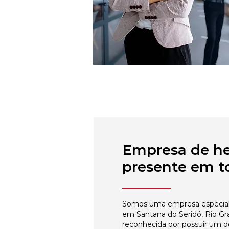
Empresa de h
presente em to
Somos uma empresa especial
em Santana do Seridó, Rio Gr
reconhecida por possuir um 