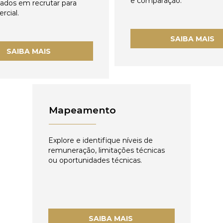
e comparação.
zados em recrutar para
rcial.
SAIBA MAIS
SAIBA MAIS
Mapeamento
Explore e identifique níveis de
remuneração, limitações técnicas
ou oportunidades técnicas.
SAIBA MAIS