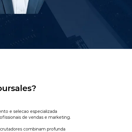
oursales?
to e selecao especializada
ofissionais de vendas e marketing.
ecrutadores combinam profunda