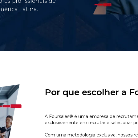
res profissionais de
érica Latina.
Por que escolher a F
A Foursales® é uma empresa de recrutamen
exclusivamente em recrutar e selecionar pr
Com uma metodologia exclusiva, nossos r