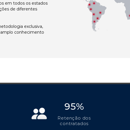
s em todos os estados
ções de diferentes
todologia exclusiva,
e amplo conhecimento
95%
Retenção dos
contratados