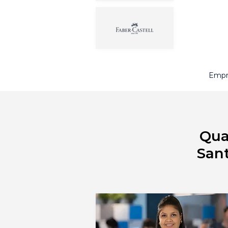
Empre
Qua
Sant