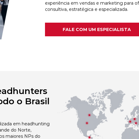
experiência em vendas e marketing para o
consultiva, estratégica e especializada.
FALE COM UM ESPECIALISTA
eadhunters
do o Brasil
izada em headhunting
ande do Norte,
dos maiores NPs do