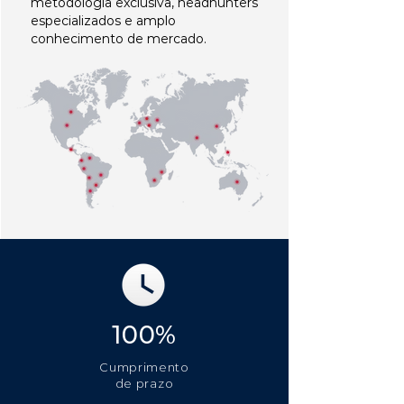
metodologia exclusiva, headhunters
especializados e amplo
conhecimento de mercado.
100%
Cumprimento
de prazo