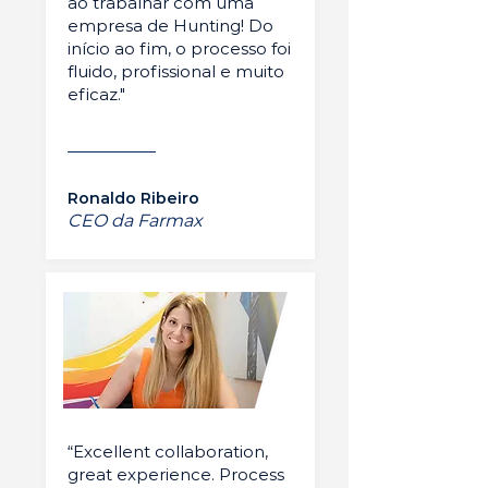
ao trabalhar com uma
empresa de Hunting! Do
início ao fim, o processo foi
fluido, profissional e muito
eficaz."
Ronaldo Ribeiro
CEO da Farmax
“Excellent collaboration,
great experience. Process