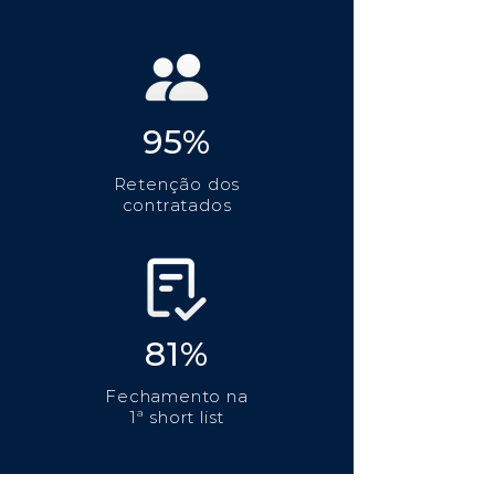
95%
Retenção dos
contratados
81%
Fechamento na
1ª short list