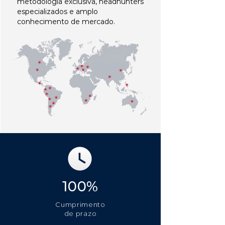
metodologia exclusiva, headhunters
especializados e amplo
conhecimento de mercado.
100%
Cumprimento
de prazo