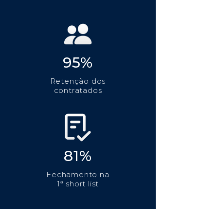
95%
Retenção dos
contratados
81%
Fechamento na
1ª short list