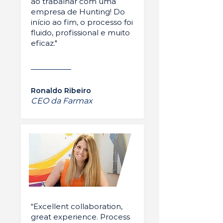
ao trabalhar com uma
empresa de Hunting! Do
início ao fim, o processo foi
fluido, profissional e muito
eficaz."
Ronaldo Ribeiro
CEO da Farmax
“Excellent collaboration,
great experience. Process