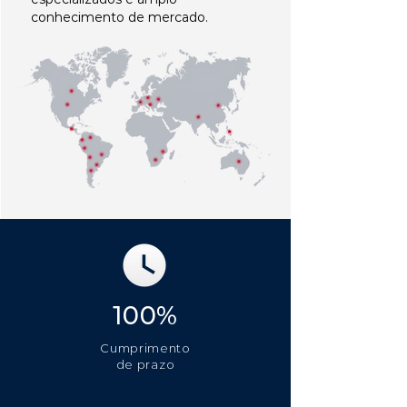
conhecimento de mercado.
100%
Cumprimento
de prazo