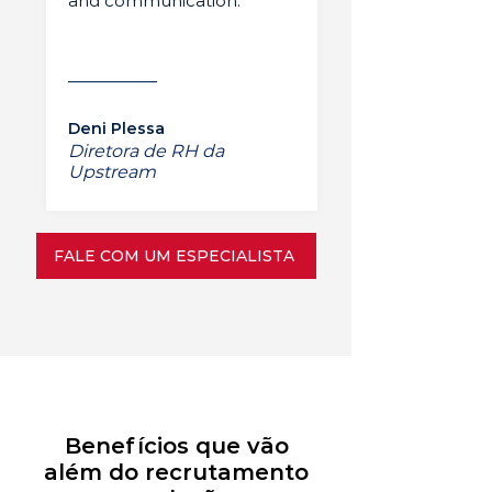
and communication.”
Deni Plessa
Diretora de RH da
Upstream
FALE COM UM ESPECIALISTA
Benefícios que vão
além do recrutamento