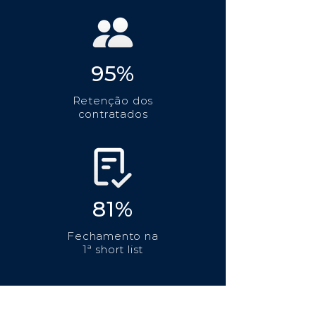
95%
Retenção dos
contratados
81%
Fechamento na
1ª short list