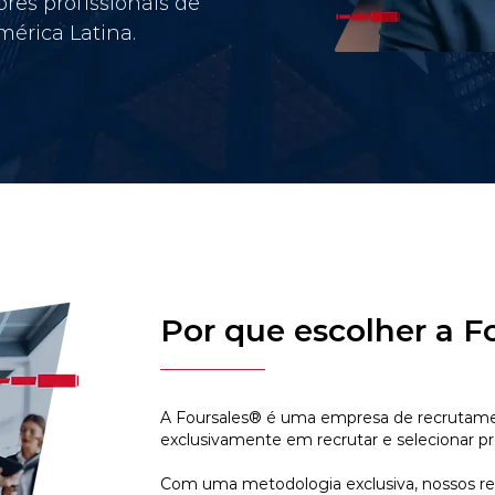
res profissionais de
érica Latina.
Por que escolher a F
A Foursales® é uma empresa de recrutamen
exclusivamente em recrutar e selecionar pr
Com uma metodologia exclusiva, nossos r