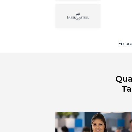
Empres
Qua
Ta