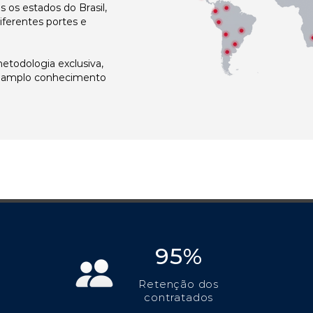
os estados do Brasil,
ferentes portes e
todologia exclusiva,
e amplo conhecimento
95%
Retenção dos
contratados