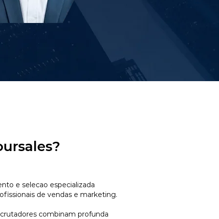
oursales?
to e selecao especializada
ofissionais de vendas e marketing.
ecrutadores combinam profunda