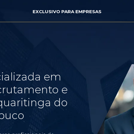
EXCLUSIVO PARA EMPRESAS
ializada em
crutamento e
uaritinga do
buco