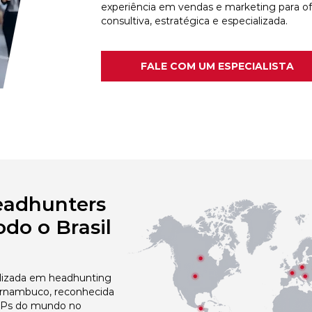
experiência em vendas e marketing para o
consultiva, estratégica e especializada.
FALE COM UM ESPECIALISTA
eadhunters
do o Brasil
izada em headhunting
ernambuco, reconhecida
 NPs do mundo no