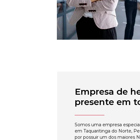
Empresa de h
presente em to
Somos uma empresa especial
em Taquaritinga do Norte, P
por possuir um dos maiores