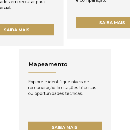
e comparação.
zados em recrutar para
rcial.
SAIBA MAIS
SAIBA MAIS
Mapeamento
Explore e identifique níveis de
remuneração, limitações técnicas
ou oportunidades técnicas.
SAIBA MAIS