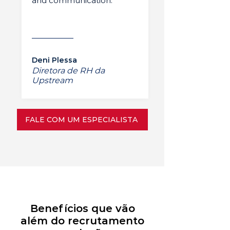
and communication.”
Deni Plessa
Diretora de RH da
Upstream
FALE COM UM ESPECIALISTA
Benefícios que vão
além do recrutamento