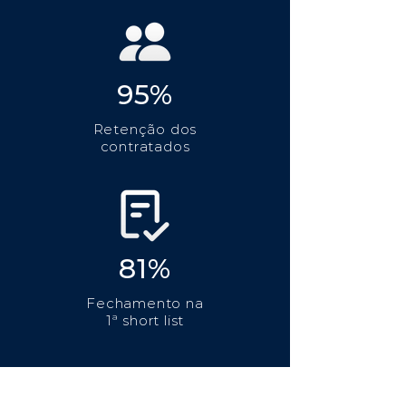
95%
Retenção dos
contratados
81%
Fechamento na
1ª short list