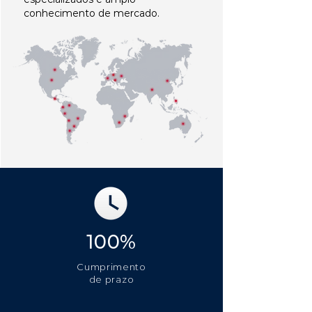
conhecimento de mercado.
100%
Cumprimento
de prazo