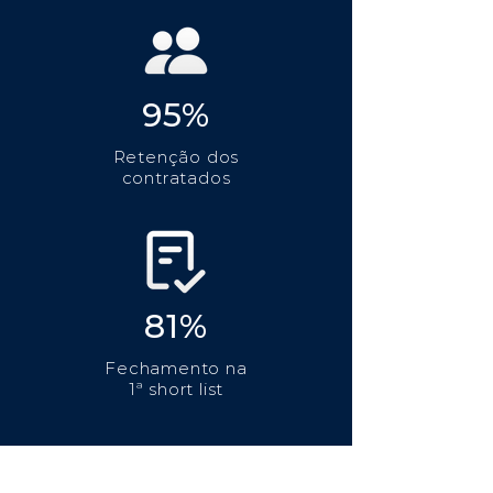
95%
Retenção dos
contratados
81%
Fechamento na
1ª short list