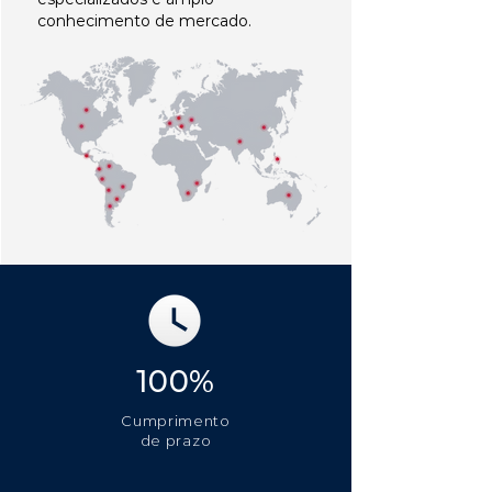
conhecimento de mercado.
100%
Cumprimento
de prazo