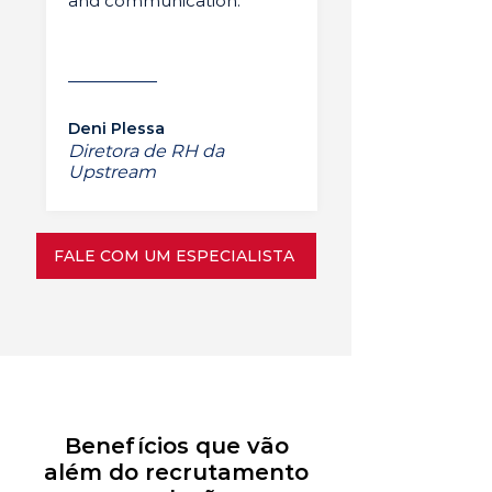
and communication.”
Deni Plessa
Diretora de RH da
Upstream
FALE COM UM ESPECIALISTA
Benefícios que vão
além do recrutamento