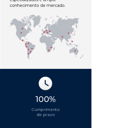
conhecimento de mercado.
100%
Cumprimento
de prazo