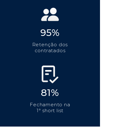
95%
Retenção dos
contratados
81%
Fechamento na
1ª short list