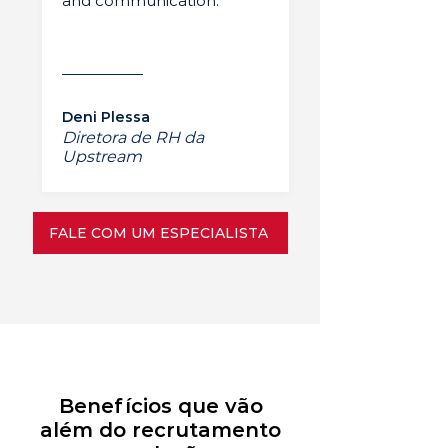
and communication.”
Deni Plessa
Diretora de RH da
Upstream
FALE COM UM ESPECIALISTA
Benefícios que vão
além do recrutamento