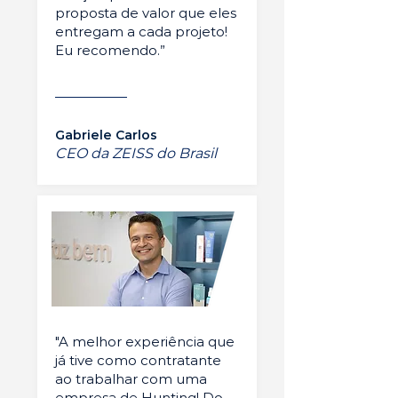
proposta de valor que eles
entregam a cada projeto!
Eu recomendo.”
Gabriele Carlos
CEO da ZEISS do Brasil
"A melhor experiência que
já tive como contratante
ao trabalhar com uma
empresa de Hunting! Do