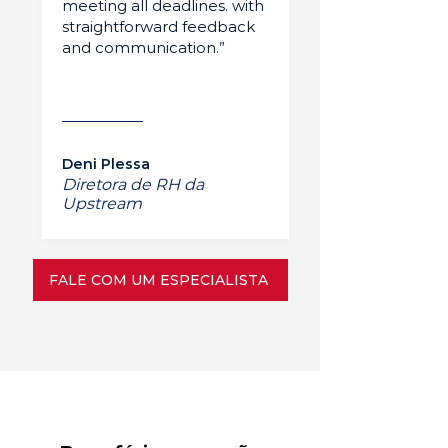
meeting all deadlines. with
straightforward feedback
and communication.”
Deni Plessa
Diretora de RH da
Upstream
FALE COM UM ESPECIALISTA