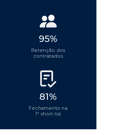
95%
Retenção dos
contratados
81%
Fechamento na
1ª short list