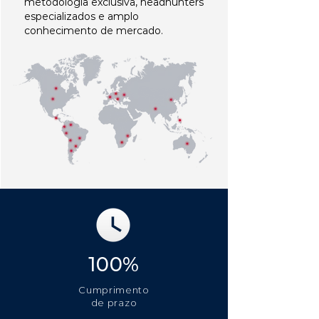
metodologia exclusiva, headhunters
especializados e amplo
conhecimento de mercado.
100%
Cumprimento
de prazo