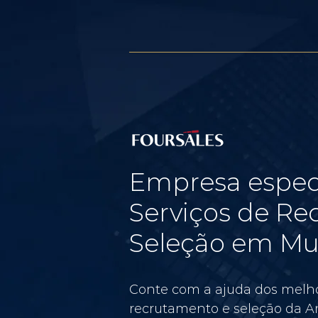
Empresa espec
Serviços de Re
Seleção em Mur
Conte com a ajuda dos melho
recrutamento e seleção da Am