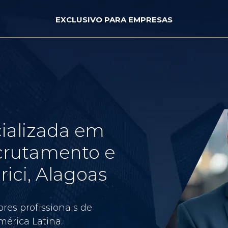
EXCLUSIVO PARA EMPRESAS
ializada em
crutamento e
ici, Alagoas
res profissionais de
érica Latina.