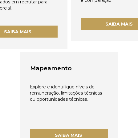
e comparação.
zados em recrutar para
rcial.
SAIBA MAIS
SAIBA MAIS
Mapeamento
Explore e identifique níveis de
remuneração, limitações técnicas
ou oportunidades técnicas.
SAIBA MAIS