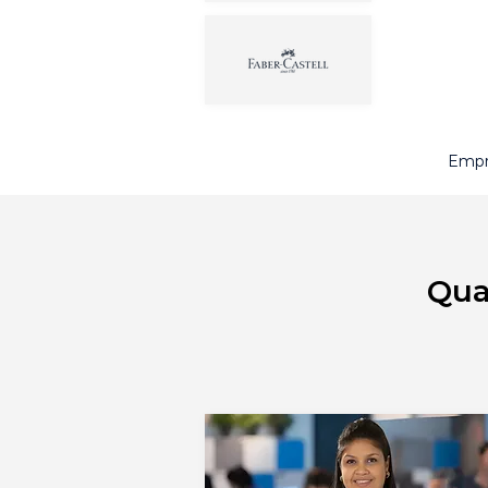
Empr
Qua