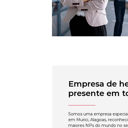
Empresa de h
presente em to
Somos uma empresa especial
em Murici, Alagoas, reconhec
maiores NPs do mundo no s