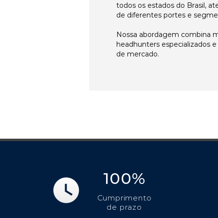
todos os estados do Brasil, 
de diferentes portes e segme
Nossa abordagem combina me
headhunters especializados 
de mercado.
100%
Cumprimento
de prazo