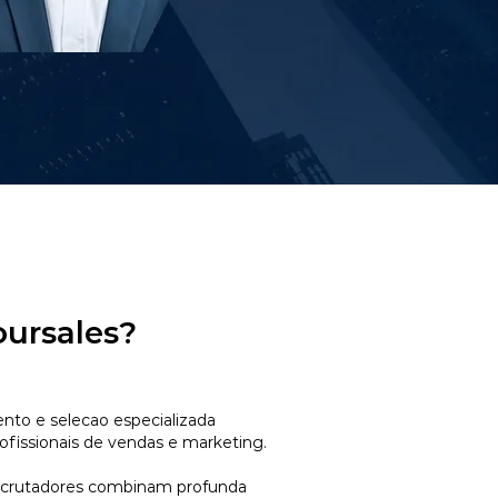
oursales?
to e selecao especializada
ofissionais de vendas e marketing.
ecrutadores combinam profunda