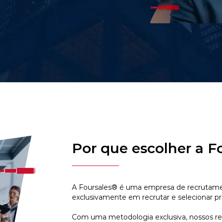
Por que escolher a F
A Foursales® é uma empresa de recrutamen
exclusivamente em recrutar e selecionar pr
Com uma metodologia exclusiva, nossos r