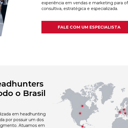
experiência em vendas e marketing para o
consultiva, estratégica e especializada.
FALE COM UM ESPECIALISTA
eadhunters
do o Brasil
izada em headhunting
ida por possuir um dos
egmento. Atuamos em