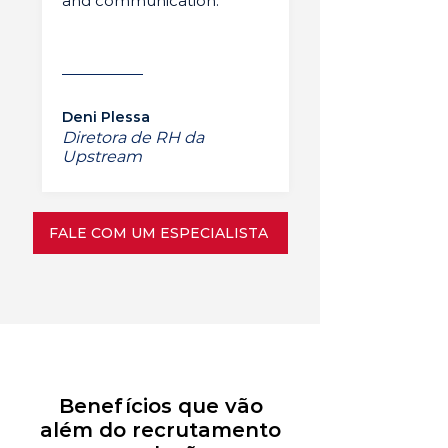
and communication.”
Deni Plessa
Diretora de RH da
Upstream
FALE COM UM ESPECIALISTA
Benefícios que vão
além do recrutamento