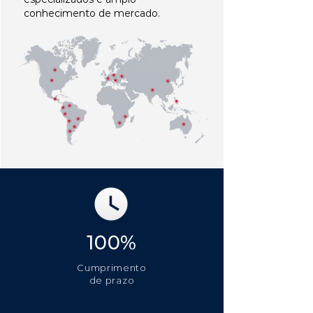
conhecimento de mercado.
100%
Cumprimento
de prazo