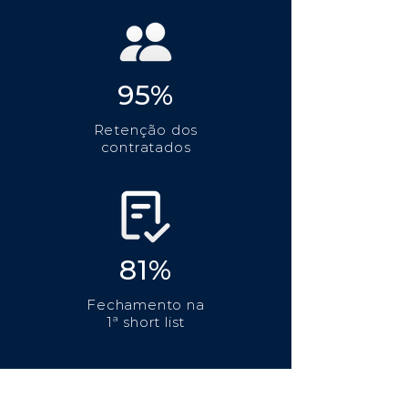
95%
Retenção dos
contratados
81%
Fechamento na
1ª short list