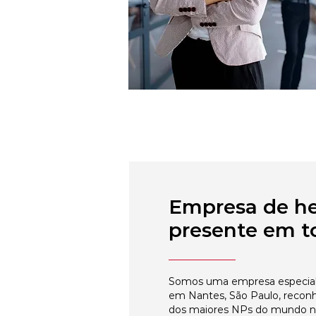
Empresa de h
presente em to
Somos uma empresa especial
em Nantes, São Paulo, reconh
dos maiores NPs do mundo 