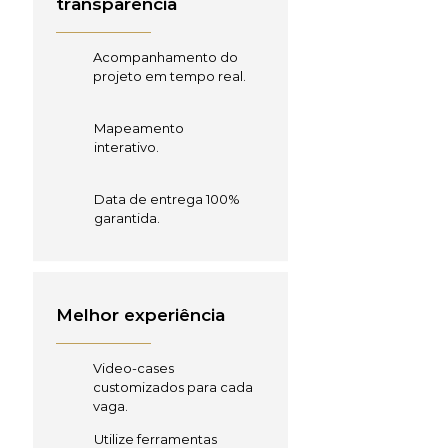
transparência
Acompanhamento do
projeto em tempo real.
Mapeamento
interativo.
Data de entrega 100%
garantida.
Melhor experiência
Video-cases
customizados para cada
vaga.
Utilize ferramentas