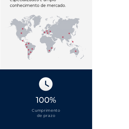
conhecimento de mercado.
100%
Cumprimento
de prazo