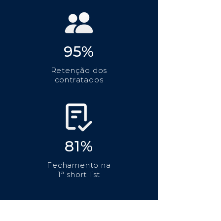
95%
Retenção dos
contratados
81%
Fechamento na
1ª short list