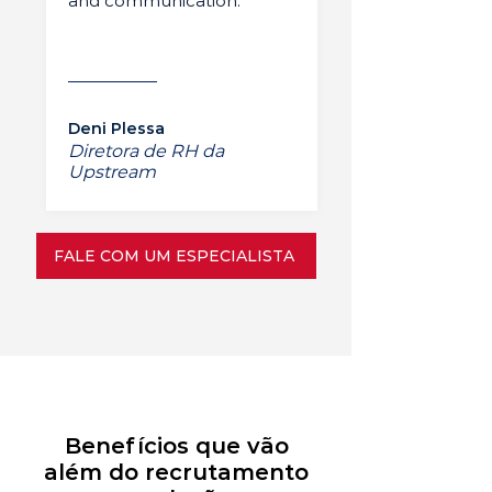
and communication.”
Deni Plessa
Diretora de RH da
Upstream
FALE COM UM ESPECIALISTA
Benefícios que vão
além do recrutamento