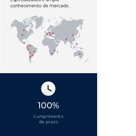
conhecimento de mercado.
100%
Cumprimento
de prazo