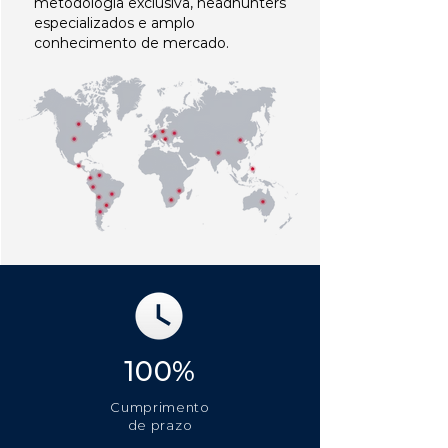
metodologia exclusiva, headhunters
especializados e amplo
conhecimento de mercado.
100%
Cumprimento
de prazo