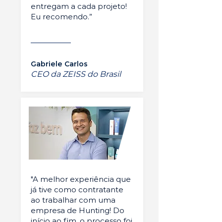
entregam a cada projeto!
Eu recomendo.”
Gabriele Carlos
CEO da ZEISS do Brasil
"A melhor experiência que
já tive como contratante
ao trabalhar com uma
empresa de Hunting! Do
início ao fim, o processo foi