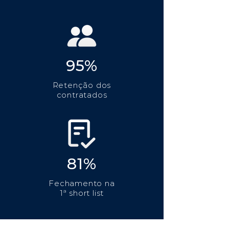
95%
Retenção dos
contratados
81%
Fechamento na
1ª short list