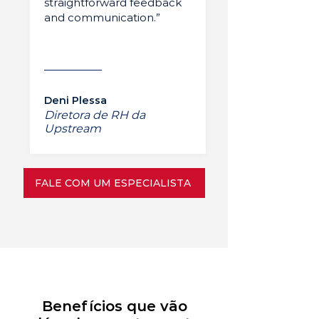
straightforward feedback
and communication.”
Deni Plessa
Diretora de RH da
Upstream
FALE COM UM ESPECIALISTA
Benefícios que vão