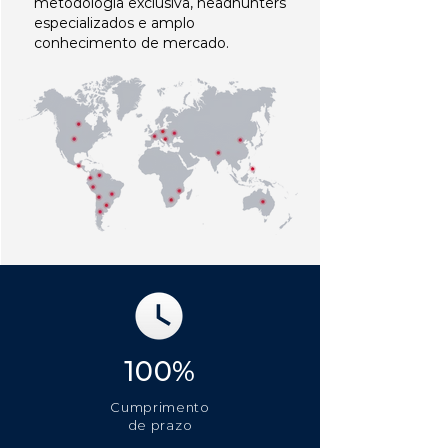
metodologia exclusiva, headhunters
especializados e amplo
conhecimento de mercado.
100%
Cumprimento
de prazo