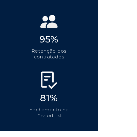
95%
Retenção dos
contratados
81%
Fechamento na
1ª short list