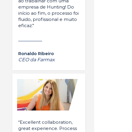
ao trabalhar com uma
empresa de Hunting! Do
início ao fim, o processo foi
fluido, profissional e muito
eficaz."
Ronaldo Ribeiro
CEO da Farmax
“Excellent collaboration,
great experience. Process