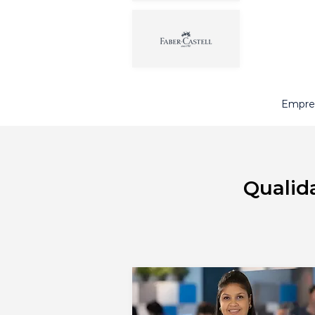
Empres
Qualid