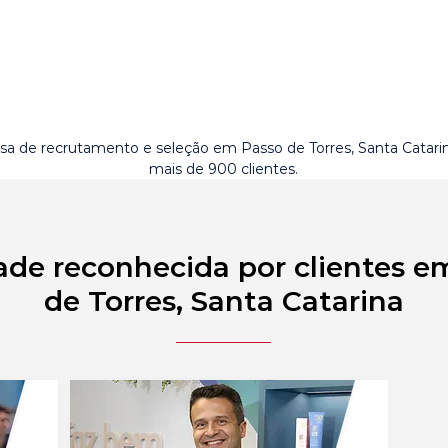
a de recrutamento e seleção em Passo de Torres, Santa Catar
mais de 900 clientes.
ade reconhecida por clientes e
de Torres, Santa Catarina