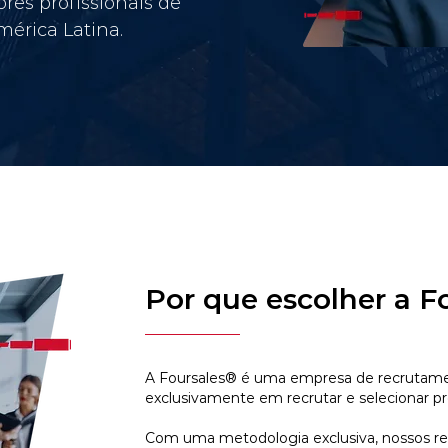
res profissionais de
érica Latina.
Por que escolher a F
A Foursales® é uma empresa de recrutamen
exclusivamente em recrutar e selecionar pr
Com uma metodologia exclusiva, nossos r