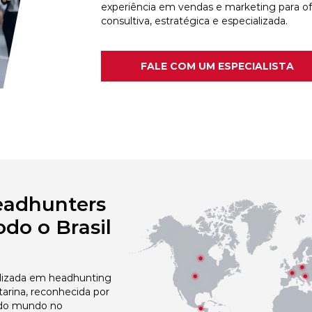
experiência em vendas e marketing para o
consultiva, estratégica e especializada.
FALE COM UM ESPECIALISTA
eadhunters
do o Brasil
izada em headhunting
arina, reconhecida por
 do mundo no