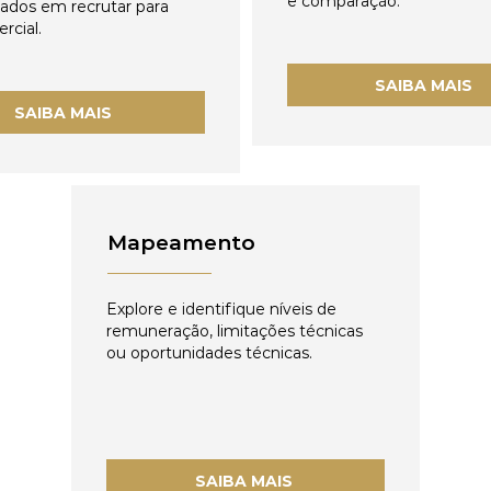
e comparação.
zados em recrutar para
rcial.
SAIBA MAIS
SAIBA MAIS
Mapeamento
Explore e identifique níveis de
remuneração, limitações técnicas
ou oportunidades técnicas.
SAIBA MAIS