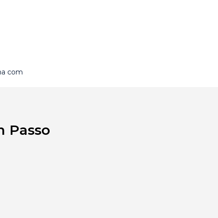
ina com
m Passo