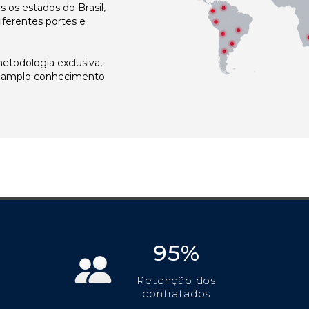
os estados do Brasil,
ferentes portes e
todologia exclusiva,
e amplo conhecimento
95%
Retenção dos
contratados