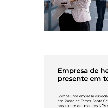
Empresa de h
presente em to
Somos uma empresa especial
em Passo de Torres, Santa Cat
possuir um dos maiores NPs