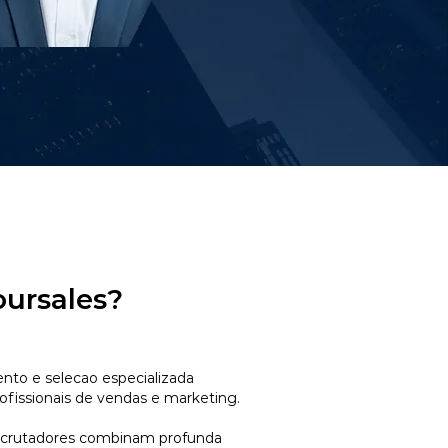
oursales?
to e selecao especializada
ofissionais de vendas e marketing.
ecrutadores combinam profunda